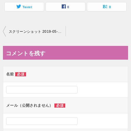
Tweet
0
0
投
スクリーンショット 2019-05-06 9.13.01
稿
ナ
コメントを残す
ビ
ゲ
名前
必須
ー
シ
ョ
ン
メール（公開されません）
必須