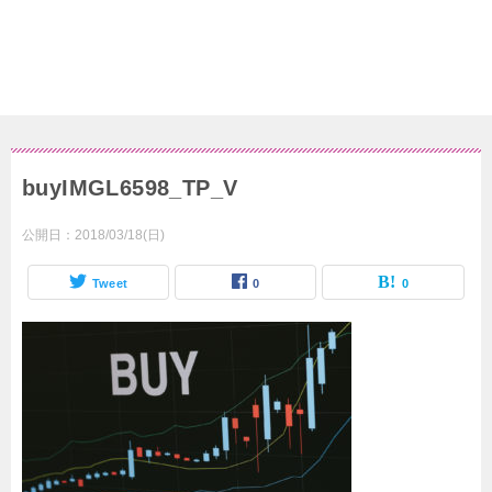
buyIMGL6598_TP_V
公開日：
2018/03/18(日)
Tweet
0
0