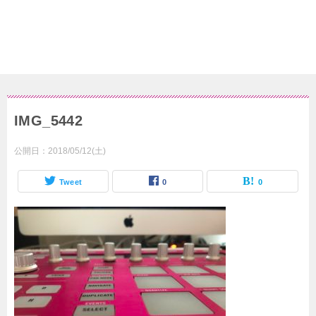
IMG_5442
公開日：
2018/05/12(土)
Tweet
0
0