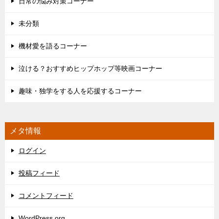
日常の悩み対策コーナー
未分類
機材愛を語るコーナー
泣ける？おすすめヒップホップ等映画コーナー
趣味・独学をする人を応援するコーナー
メタ情報
ログイン
投稿フィード
コメントフィード
WordPress.org