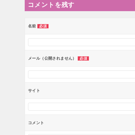
コメントを残す
ビ
ゲ
ー
名前
必須
シ
ョ
ン
メール（公開されません）
必須
サイト
コメント