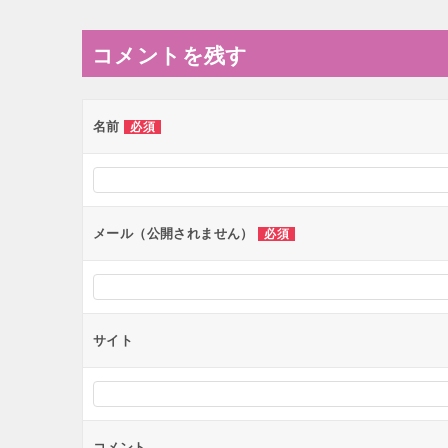
ナ
コメントを残す
ビ
ゲ
ー
名前
必須
シ
ョ
ン
メール（公開されません）
必須
サイト
コメント