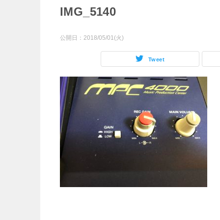
IMG_5140
公開日：
2018/05/01(火)
Tweet