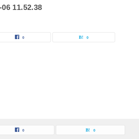
 11.52.38
0
0
0
0