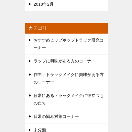
2018年2月
カテゴリー
おすすめヒップホップトラック研究コ
ーナー
ラップに興味がある方のコーナー
作曲・トラックメイクに興味がある方
のコーナー
日常にあるトラックメイクに役立つも
のたち
日常の悩み対策コーナー
未分類