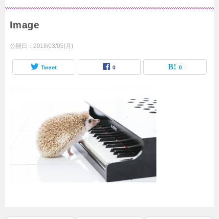
Image
公開日：
2018/03/05(月)
Tweet
0
0