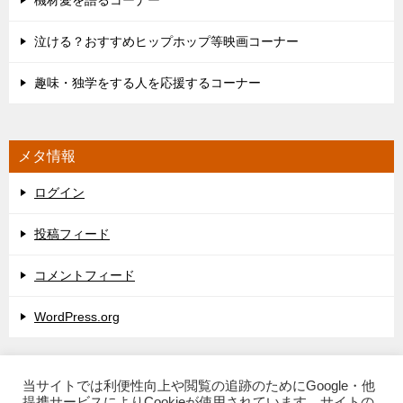
機材愛を語るコーナー
泣ける？おすすめヒップホップ等映画コーナー
趣味・独学をする人を応援するコーナー
メタ情報
ログイン
投稿フィード
コメントフィード
WordPress.org
当サイトでは利便性向上や閲覧の追跡のためにGoogle・他
提携サービスによりCookieが使用されています。サイトの