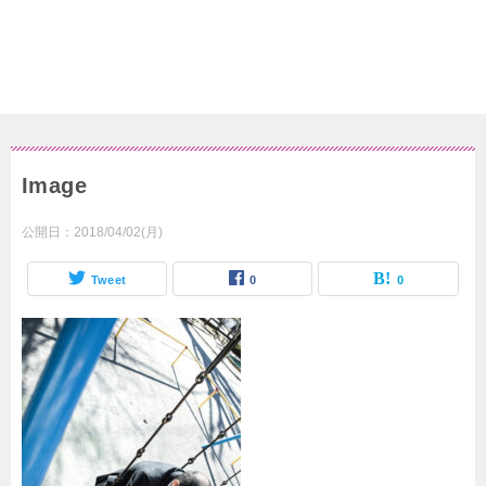
Image
公開日：
2018/04/02(月)
Tweet
0
0