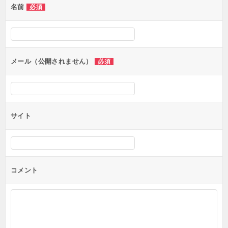
名前
必須
ー
シ
ョ
ン
メール（公開されません）
必須
サイト
コメント