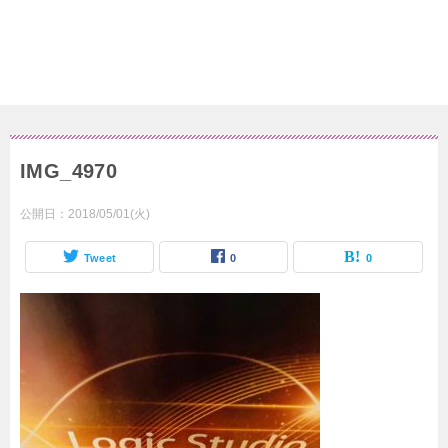
IMG_4970
公開日：
2018/05/01(火)
Tweet
0
0