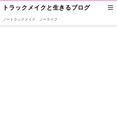
トラックメイクと生きるブログ
ノートラックメイク、ノーライフ