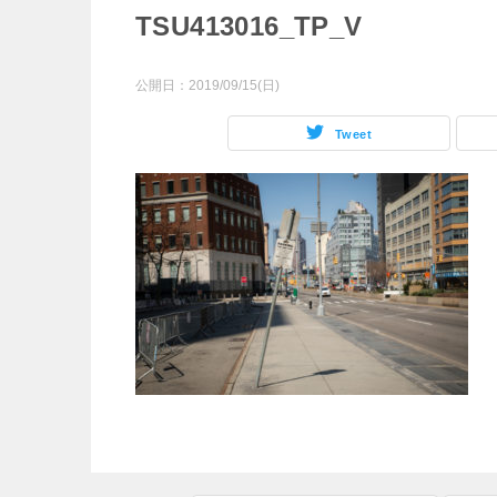
TSU413016_TP_V
公開日：
2019/09/15(日)
Tweet