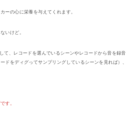
イカーの心に栄養を与えてくれます。
とないけど。
関して、レコードを選んでいるシーンやレコードから音を録音
コードをディグってサンプリングしているシーンを見れば）、
ずです。