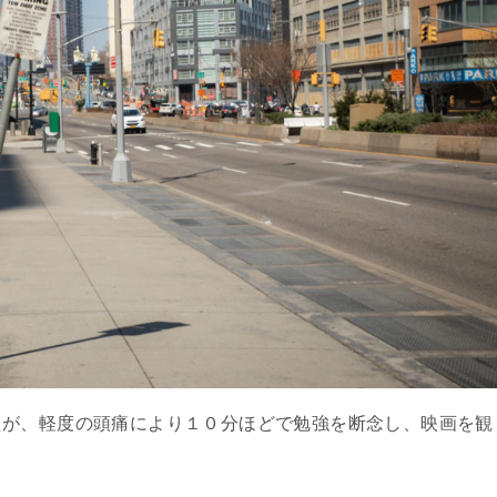
たが、軽度の頭痛により１０分ほどで勉強を断念し、映画を観