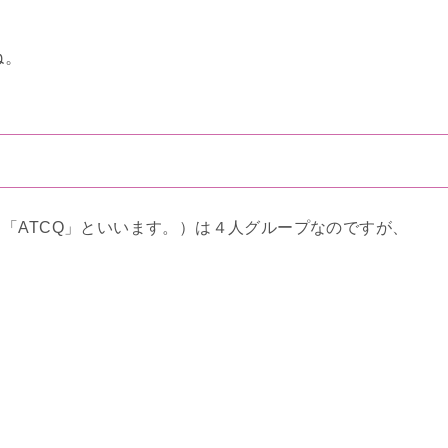
ね。
「ATCQ」といいます。）は４人グループなのですが、