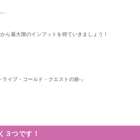
ね…
画から最大限のインプットを得ていきましょう！
トライブ・コールド・クエストの旅-』
く３つです！