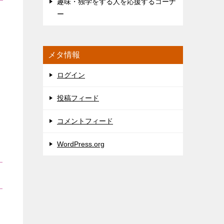
趣味・独学をする人を応援するコーナ
ー
メタ情報
ログイン
投稿フィード
コメントフィード
WordPress.org