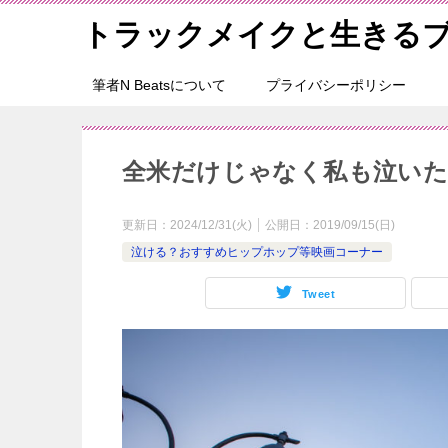
トラックメイクと生きる
筆者N Beatsについて
プライバシーポリシー
全米だけじゃなく私も泣いた
更新日：
2024/12/31(火)
公開日：
2019/09/15(日)
泣ける？おすすめヒップホップ等映画コーナー
Tweet