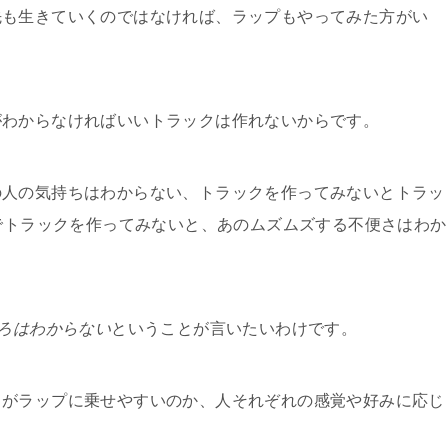
先も生きていくのではなければ、ラップもやってみた方がい
がわからなければいいトラックは作れないからです。
の人の気持ちはわからない、トラックを作ってみないとトラッ
4でトラックを作ってみないと、あのムズムズする不便さはわか
ころはわからない
ということが言いたいわけです。
クがラップに乗せやすいのか、人それぞれの感覚や好みに応じ