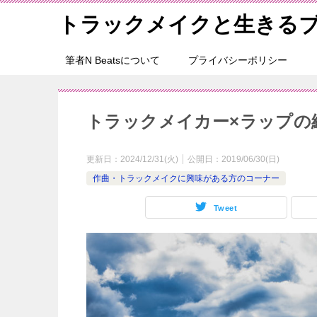
トラックメイクと生きる
筆者N Beatsについて
プライバシーポリシー
トラックメイカー×ラップの
更新日：
2024/12/31(火)
公開日：
2019/06/30(日)
作曲・トラックメイクに興味がある方のコーナー
Tweet