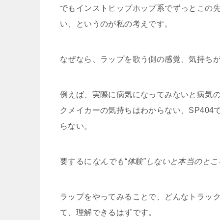
でもインストヒップホップ系でずっとこの
い、というのが私の考えです。
なぜなら、ラップを歌う側の感覚、気持ち
例えば、実際に病気になってみないと病気
クメイカーの気持ちはわからない、SP40
らない。
要するに
なんでも“体験”しないと本当のと
ラップをやってみることで、どんなトラッ
て、理解できるはずです。