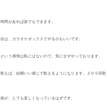
、時間があれば誰でもできます。
場合は、カラオケボックスでやるのもいいです。
いという感情は私にはないので、気にせずやっております。
い歌えば、結構いい感じで歌えるようになります。２００回歌
感覚が、とても楽しくなっているはずです。