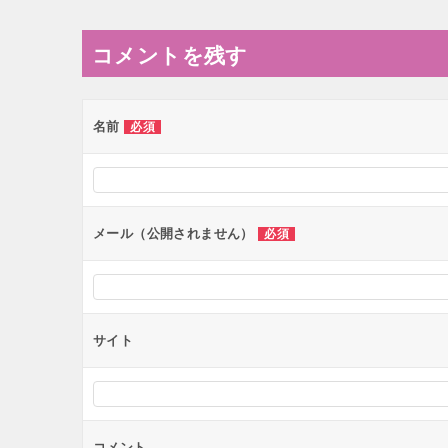
ナ
コメントを残す
ビ
ゲ
ー
名前
必須
シ
ョ
ン
メール（公開されません）
必須
サイト
コメント