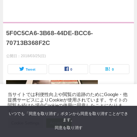
5F0C5CA6-3B68-44DE-BCC6-
70713B368F2C
公開日：
2018/03/25(日)
Tweet
0
0
当サイトでは利便性向上や閲覧の追跡のためにGoogle・他
提携サービスによりCookieが使用されています。サイトの
閲覧を続けた場合Cookieの使用に同意したことになりま
す。
いつでも「同意を取り消す」ボタンから同意を取り消すことができ
ます。
Cookie Settings
Accept All
同意を取り消す