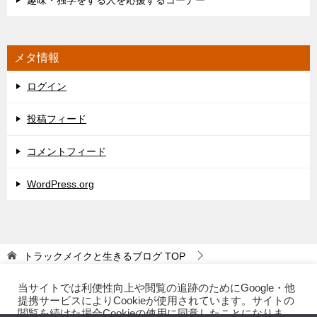
趣味・独学をする人を応援するコーナー
メタ情報
ログイン
投稿フィード
コメントフィード
WordPress.org
トラックメイクと生きるブログ
TOP
スクリーンショット 2019-02-12 16.40.58
当サイトでは利便性向上や閲覧の追跡のためにGoogle・他
提携サービスによりCookieが使用されています。サイトの
閲覧を続けた場合Cookieの使用に同意したことになりま