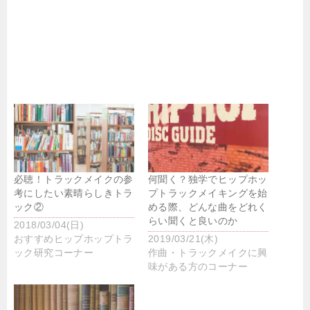
必聴！トラックメイクの参
何聞く？独学でヒップホッ
考にしたい素晴らしきトラ
プトラックメイキングを始
ック②
める際、どんな曲をどれく
らい聞くと良いのか
2018/03/04(日)
おすすめヒップホップトラ
2019/03/21(木)
ック研究コーナー
作曲・トラックメイクに興
味がある方のコーナー