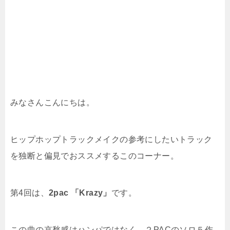
みなさんこんにちは。
ヒップホップトラックメイクの参考にしたいトラック
を独断と偏見でおススメするこのコーナー。
第4回は、
2pac 「Krazy」
です。
この曲の哀愁感はハンパではなく、２PACのソロ５作