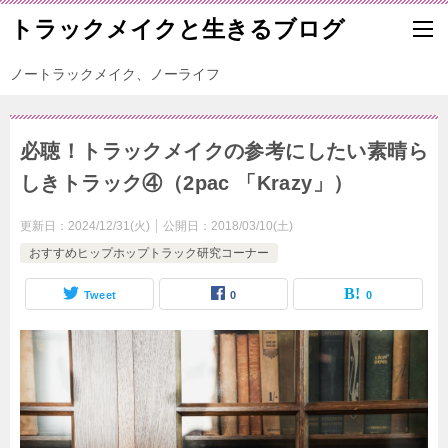
トラックメイクと生きるブログ
ノートラックメイク、ノーライフ
必聴！トラックメイクの参考にしたい素晴ら
しきトラック④（2pac 「Krazy」）
更新日：
2024/12/31(火)
公開日：
2018/03/10(土)
おすすめヒップホップトラック研究コーナー
Tweet
0
0