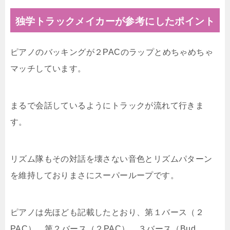
独学トラックメイカーが参考にしたポイント
ピアノのバッキングが２PACのラップとめちゃめちゃ
マッチしています。
まるで会話しているようにトラックが流れて行きま
す。
リズム隊もその対話を壊さない音色とリズムパターン
を維持しておりまさにスーパーループです。
ピアノは先ほども記載したとおり、第１バース（２
PAC）、第２バース（２PAC）、３バース（Bud