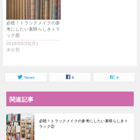
必聴！トラックメイクの参
考にしたい素晴らしきトラ
ック⑥
2018/03/26(月)
未分類
Tweet
0
0
関連記事
必聴！トラックメイクの参考にしたい素晴らしきト
ラック②